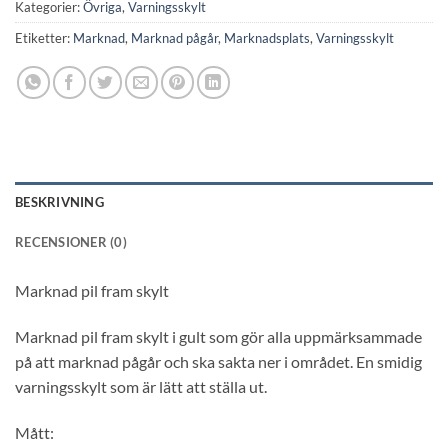
Kategorier:
Övriga
,
Varningsskylt
Etiketter:
Marknad
,
Marknad pågår
,
Marknadsplats
,
Varningsskylt
BESKRIVNING
RECENSIONER (0)
Marknad pil fram skylt
Marknad pil fram skylt i gult som gör alla uppmärksammade
på att marknad pågår och ska sakta ner i området. En smidig
varningsskylt som är lätt att ställa ut.
Mått: