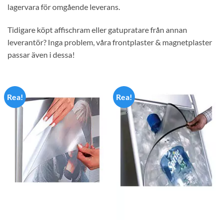
lagervara för omgående leverans.
Tidigare köpt affischram eller gatupratare från annan
leverantör? Inga problem, våra frontplaster & magnetplaster
passar även i dessa!
Rea!
Rea!