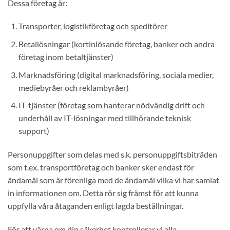
Dessa företag är:
Transporter, logistikföretag och speditörer
Betallösningar (kortinlösande företag, banker och andra
företag inom betaltjänster)
Marknadsföring (digital marknadsföring, sociala medier,
mediebyråer och reklambyråer)
IT-tjänster (företag som hanterar nödvändig drift och
underhåll av IT-lösningar med tillhörande teknisk
support)
Personuppgifter som delas med s.k. personuppgiftsbiträden
som t.ex. transportföretag och banker sker endast för
ändamål som är förenliga med de ändamål vilka vi har samlat
in informationen om. Detta rör sig främst för att kunna
uppfylla våra åtaganden enligt lagda beställningar.
För att värna om din säkerhet kontrollerar vi alla