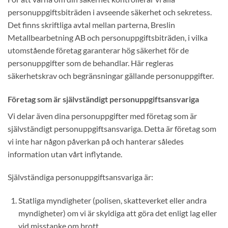
personuppgiftsbiträden i avseende säkerhet och sekretess.
Det finns skriftliga avtal mellan parterna, Breslin
Metallbearbetning AB och personuppgiftsbiträden, i vilka
utomstående företag garanterar hög säkerhet för de
personuppgifter som de behandlar. Här regleras
säkerhetskrav och begränsningar gällande personuppgifter.
Företag som är självständigt personuppgiftsansvariga
Vi delar även dina personuppgifter med företag som är
självständigt personuppgiftsansvariga. Detta är företag som
vi inte har någon påverkan på och hanterar således
information utan vårt inflytande.
Självständiga personuppgiftsansvariga är:
Statliga myndigheter (polisen, skatteverket eller andra
myndigheter) om vi är skyldiga att göra det enligt lag eller
vid misstanke om brott