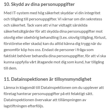
10. Skydd av dina personuppgifter
Med IT-system med hög säkerhet skyddar vi din integritet
och tillgång till personuppgifter. Vi värnar om din sekretess
och säkerhet. Tack vare att vi har vidtagit särskilda
säkerhetsåtgärder för att skydda dina personuppgifter mot
olovlig eller obehörig behandling (t.ex. olovlig tillgång, förlust,
förstörelse eller skada) kan du alltid känna dig trygg när du
genomför köp hos oss. Endast de personer i fråga som
faktiskt behöver behandla dina personuppgifter, för att vi ska
kunna uppfylla vårt åtagande mot dig som kund, har tillgång
till dem.
11. Datainspektionen är tillsynsmyndighet
Lämna in klagomål till Datainspektionen om du upplever att
företag hanterar personuppgifter på ett felaktigt sätt.
Datainspektionen övervakar att tillämpningen av
lagstiftningen efterföljs.