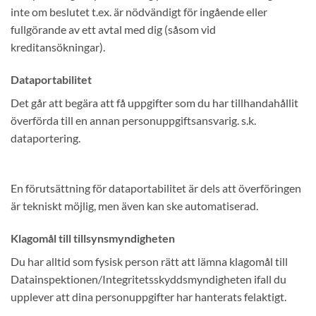
inte om beslutet t.ex. är nödvändigt för ingående eller
fullgörande av ett avtal med dig (såsom vid
kreditansökningar).
Dataportabilitet
Det går att begära att få uppgifter som du har tillhandahållit
överförda till en annan personuppgiftsansvarig. s.k.
dataportering.
En förutsättning för dataportabilitet är dels att överföringen
är tekniskt möjlig, men även kan ske automatiserad.
Klagomål till tillsynsmyndigheten
Du har alltid som fysisk person rätt att lämna klagomål till
Datainspektionen/Integritetsskyddsmyndigheten ifall du
upplever att dina personuppgifter har hanterats felaktigt.