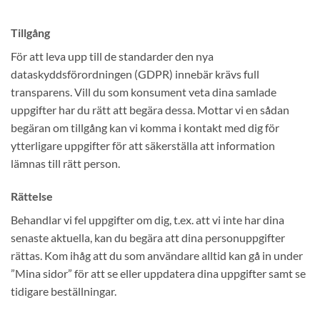
Tillgång
För att leva upp till de standarder den nya
dataskyddsförordningen (GDPR) innebär krävs full
transparens. Vill du som konsument veta dina samlade
uppgifter har du rätt att begära dessa. Mottar vi en sådan
begäran om tillgång kan vi komma i kontakt med dig för
ytterligare uppgifter för att säkerställa att information
lämnas till rätt person.
Rättelse
Behandlar vi fel uppgifter om dig, t.ex. att vi inte har dina
senaste aktuella, kan du begära att dina personuppgifter
rättas. Kom ihåg att du som användare alltid kan gå in under
”Mina sidor” för att se eller uppdatera dina uppgifter samt se
tidigare beställningar.