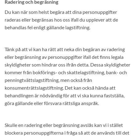
Radering och begräsning
Du kan när som helst begära att dina personuppgifter
raderas eller begränsas hos oss ifall du upplever att de
behandlas fel enligt gällande lagstiftning.
Tänk på att vi kan ha rätt att neka din begäran av radering
eller begränsning av personuppgifter ifall det finns legala
skyldigheter som hindrar oss ifrån detta. Dessa skyldigheter
kommer från bokförings- och skattelagstiftning, bank- och
penningtvättslagstiftning, men också från
konsumenträttslagstiftning. Det kan också hända att
behandlingen är nödvändig för att vi ska kunna fastställa,
göra gällande eller försvara rättsliga anspråk.
Skulle en radering eller begränsning avslås kan vi i stället
blockera personuppgifterna i fråga så att de används till det