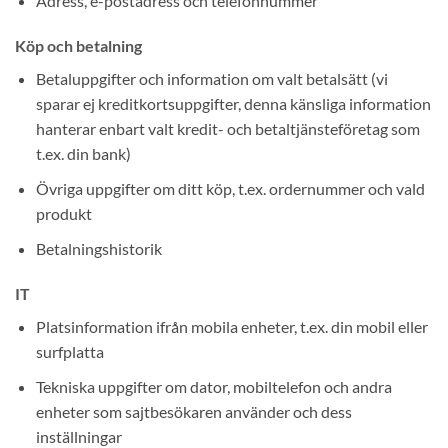
Adress, e-postadress och telefonnummer
Köp och betalning
Betaluppgifter och information om valt betalsätt (vi
sparar ej kreditkortsuppgifter, denna känsliga information
hanterar enbart valt kredit- och betaltjänsteföretag som
t.ex. din bank)
Övriga uppgifter om ditt köp, t.ex. ordernummer och vald
produkt
Betalningshistorik
IT
Platsinformation ifrån mobila enheter, t.ex. din mobil eller
surfplatta
Tekniska uppgifter om dator, mobiltelefon och andra
enheter som sajtbesökaren använder och dess
inställningar