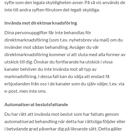
syfte som den legala skyldigheten avser. På så vis används de
inte till andra syften förutom det legalt skyldiga.
Invända mot direktmarknadsföring
Dina personuppgifter får inte behandlas för
direktmarknadsföring (som t.ex. nyhetsbrev via mail) om du
invänder mot sådan behandling. Avsäger du vår
direktmarknadsföring kommer vi att sluta med alla former av
utskick till dig. Önskar du fortfarande ha utskick i vissa
kanaler behöver du inte invända mot all typ av
marknadsföring. I dessa fall kan du välja att endast få
erbjudanden från oss i de kanaler som du själv väljer, t.ex. via
e-post, men inte sms.
Automatiserat beslutsfattande
Du har rätt att invända mot beslut som har fattats genom
automatiserad behandling när detta har rättsliga följder eller
i betydande grad påverkar dig på liknande sätt. Detta gäller