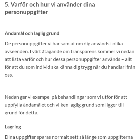
5. Varför och hur vi använder dina
personuppgifter
Ändamål och laglig grund
De personuppgifter vi har samlat om dig används i olika
avseenden. I vårt åtagande om transparens kommer vi nedan
att lista varför och hur dessa personuppgifter används – allt
för att du som individ ska känna dig trygg när du handlar ifrån
oss.
Nedan ger vi exempel på behandlingar som vi utför för att
uppfylla ändamålet och vilken laglig grund som ligger till
grund för detta.
Lagring
Dina uppgifter sparas normalt sett så länge som uppgifterna