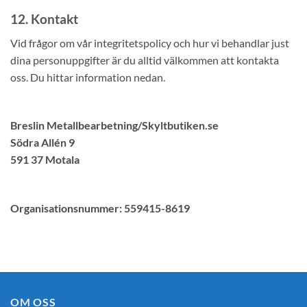
12. Kontakt
Vid frågor om vår integritetspolicy och hur vi behandlar just
dina personuppgifter är du alltid välkommen att kontakta
oss. Du hittar information nedan.
Breslin Metallbearbetning/Skyltbutiken.se
Södra Allén 9
591 37 Motala
Organisationsnummer: 559415-8619
OM OSS