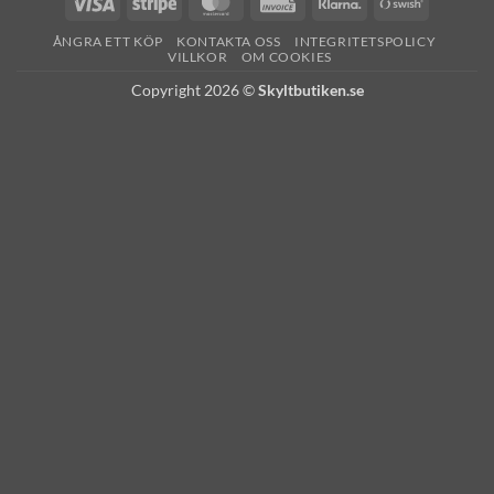
Visa
Stripe
MasterCard
Invoice
Klarna
Swish
(SE)
ÅNGRA ETT KÖP
KONTAKTA OSS
INTEGRITETSPOLICY
VILLKOR
OM COOKIES
Copyright 2026 ©
Skyltbutiken.se