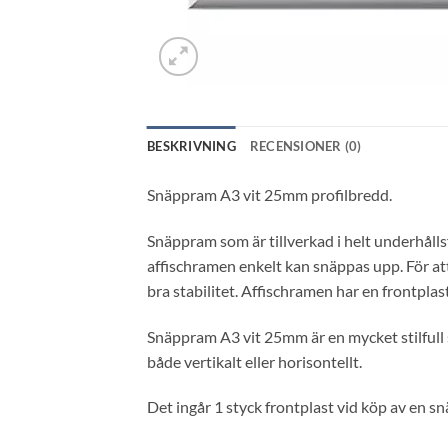
BESKRIVNING
RECENSIONER (0)
Snäppram A3 vit 25mm profilbredd.
Snäppram som är tillverkad i helt underhållsf
affischramen enkelt kan snäppas upp. För at
bra stabilitet. Affischramen har en frontplas
Snäppram A3 vit 25mm är en mycket stilfull
både vertikalt eller horisontellt.
Det ingår 1 styck frontplast vid köp av en sn