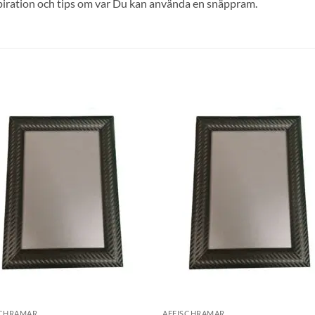
piration och tips om var Du kan använda en snäppram.
SCHRAMAR
AFFISCHRAMAR