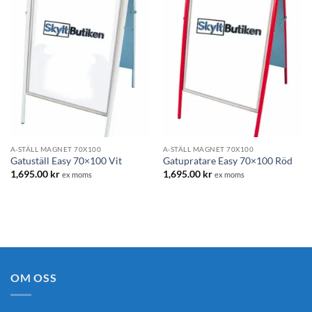
A-STÄLL MAGNET 70X100
A-STÄLL MAGNET 70X100
Gatuställ Easy 70×100 Vit
Gatupratare Easy 70×100 Röd
1,695.00
kr
1,695.00
kr
ex moms
ex moms
OM OSS