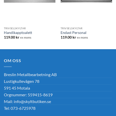
TRIVSELSKYLTAR
TRIVSELSKYLTAR
Handikapptoalett
Endast Personal
119.00
kr
119.00
kr
ex moms
ex moms
OM OSS
Breslin Metallbearbetning AB
Lustigkullevägen 78
591 45 Motala
Orgnummer: 559415-8619
Mail: info@skyltbutiken.se
Tel: 073-6725978