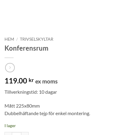
HEM
/
TRIVSELSKYLTAR
Konferensrum
119.00
kr
ex moms
Tillverkningstid: 10 dagar
Mått 225x80mm
Dubbelhäftande tejp för enkel montering.
I lager