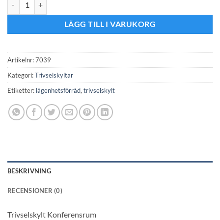
Konferensrum mängd
LÄGG TILL I VARUKORG
Artikelnr:
7039
Kategori:
Trivselskyltar
Etiketter:
lägenhetsförråd
,
trivselskylt
BESKRIVNING
RECENSIONER (0)
Trivselskylt Konferensrum