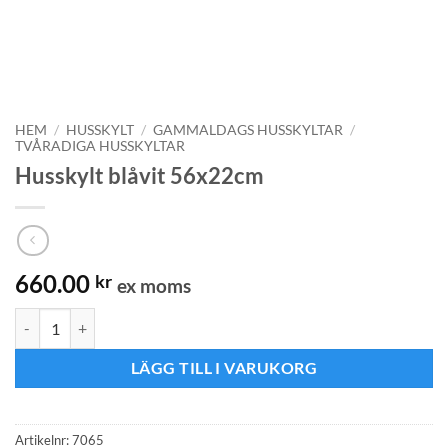
HEM
/
HUSSKYLT
/
GAMMALDAGS HUSSKYLTAR
/
TVÅRADIGA HUSSKYLTAR
Husskylt blåvit 56x22cm
660.00
kr
ex moms
Husskylt blåvit 56x22cm mängd
LÄGG TILL I VARUKORG
Artikelnr:
7065