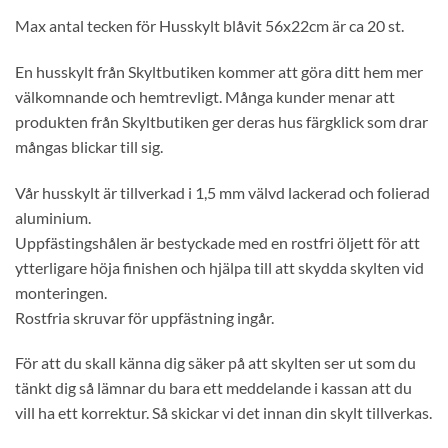
Max antal tecken för Husskylt blåvit 56x22cm är ca 20 st.
En husskylt från Skyltbutiken kommer att göra ditt hem mer
välkomnande och hemtrevligt. Många kunder menar att
produkten från Skyltbutiken ger deras hus färgklick som drar
mångas blickar till sig.
Vår husskylt är tillverkad i 1,5 mm välvd lackerad och folierad
aluminium.
Uppfästingshålen är bestyckade med en rostfri öljett för att
ytterligare höja finishen och hjälpa till att skydda skylten vid
monteringen.
Rostfria skruvar för uppfästning ingår.
För att du skall känna dig säker på att skylten ser ut som du
tänkt dig så lämnar du bara ett meddelande i kassan att du
vill ha ett korrektur. Så skickar vi det innan din skylt tillverkas.