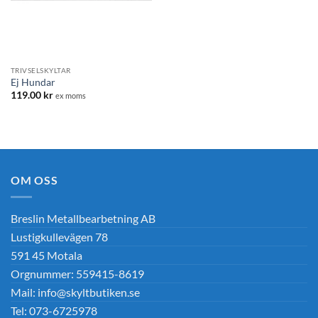
TRIVSELSKYLTAR
Ej Hundar
119.00
kr
ex moms
OM OSS
Breslin Metallbearbetning AB
Lustigkullevägen 78
591 45 Motala
Orgnummer: 559415-8619
Mail: info@skyltbutiken.se
Tel: 073-6725978