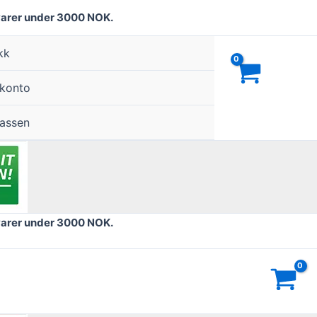
varer under 3000 NOK.
kk
 konto
kassen
varer under 3000 NOK.